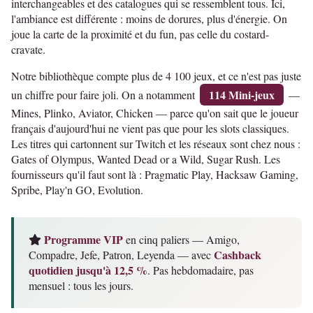
interchangeables et des catalogues qui se ressemblent tous. Ici,
l'ambiance est différente : moins de dorures, plus d'énergie. On
joue la carte de la proximité et du fun, pas celle du costard-
cravate.
Notre bibliothèque compte plus de 4 100 jeux, et ce n'est pas juste
114 Mini-jeux
un chiffre pour faire joli. On a notamment
—
Mines, Plinko, Aviator, Chicken — parce qu'on sait que le joueur
français d'aujourd'hui ne vient pas que pour les slots classiques.
Les titres qui cartonnent sur Twitch et les réseaux sont chez nous :
Gates of Olympus, Wanted Dead or a Wild, Sugar Rush. Les
fournisseurs qu'il faut sont là : Pragmatic Play, Hacksaw Gaming,
Spribe, Play'n GO, Evolution.
Programme VIP
en cinq paliers — Amigo,
Cashback
Compadre, Jefe, Patron, Leyenda — avec
quotidien jusqu'à 12,5 %
. Pas hebdomadaire, pas
mensuel : tous les jours.