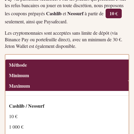
les refus bancaires ou jouer en toute discrétion, nous proposons
Cashlib
Neosurf
10 €
les coupons prépayés
et
à partir de
seulement, ainsi que Paysafecard.
Les cryptomonnaies sont acceptées sans limite de dépôt (via
Binance Pay ou portefeuille direct), avec un minimum de 30 €.
Jeton Wallet est également disponible.
Méthode
Minimum
Maximum
Cashlib / Neosurf
10 €
1 000 €