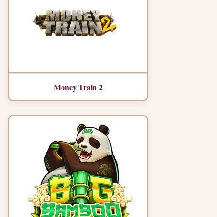
Money Train 2