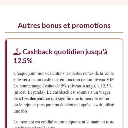
Autres bonus et promotions
Cashback quotidien jusqu'à
12,5%
Chaque jour, nous calculons tes pertes nettes de la veille
et te versons un cashback en fonction de ton niveau VIP.
Le pourcentage évolue de 5% (niveau Amigo) à 12,5%
(niveau Leyenda). Le cashback est soumis à un wager
x1 seulement
de
, ce qui signifie que tu peux le retirer
ou le rejouer presque immédiatement après l'avoir utilisé
une fois.
Le montant est crédité automatiquement le matin et reste
valable pendant 7 jours.