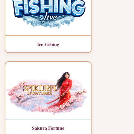
Ice Fishing
Sakura Fortune