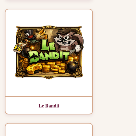
Le Bandit