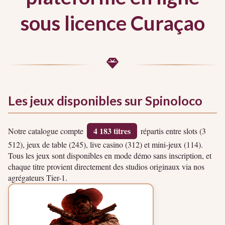
sous licence Curaçao
Les jeux disponibles sur Spinoloco
4 183 titres
Notre catalogue compte
répartis entre slots (3
512), jeux de table (245), live casino (312) et mini-jeux (114).
Tous les jeux sont disponibles en mode démo sans inscription, et
chaque titre provient directement des studios originaux via nos
agrégateurs Tier-1.