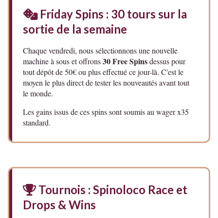
Friday Spins : 30 tours sur la
sortie de la semaine
Chaque vendredi, nous sélectionnons une nouvelle
30 Free Spins
machine à sous et offrons
dessus pour
tout dépôt de 50€ ou plus effectué ce jour-là. C'est le
moyen le plus direct de tester les nouveautés avant tout
le monde.
Les gains issus de ces spins sont soumis au wager x35
standard.
Tournois : Spinoloco Race et
Drops & Wins